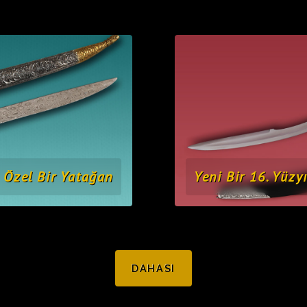
Özel Bir Yatağan
Yeni Bir 16. Yüzyı
DAHASI