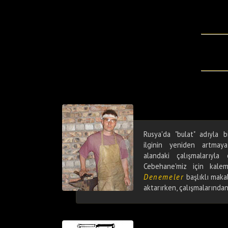
Rusya'da "bulat" adıyla b
ilginin yeniden artma
alandaki çalışmalarıyla
Cebehane'miz için kale
Denemeler
başlıklı maka
aktarırken, çalışmalarında