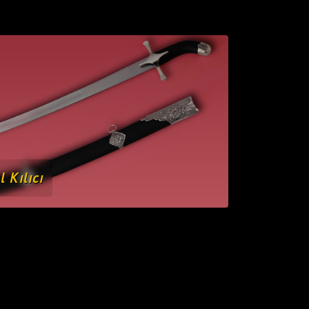
l Kılıcı