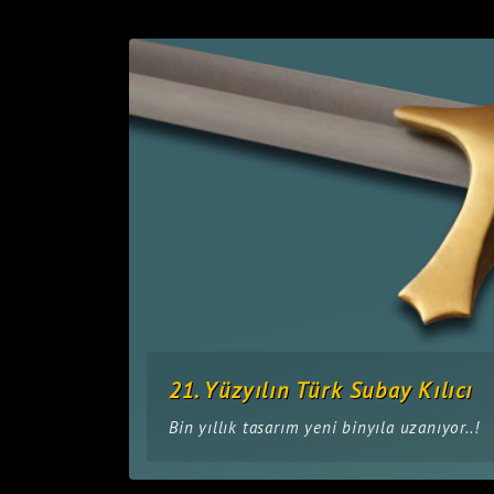
21. Yüzyılın Türk Subay Kılıcı
Bin yıllık tasarım yeni binyıla uzanıyor..!