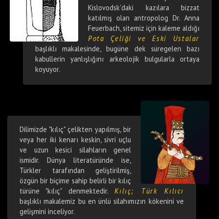
Kislovodsk'daki kazılara bizzat
katılmış olan antropolog Dr. Anna
Feuerbach, sitemiz için kaleme aldığı
Pota Çeliği ve Eski Ustalar
başlıklı makalesinde, bugüne dek süregelen bazı
kabullerin yanlışlığını arkeolojik bulgularla ortaya
koyuyor.
Dilimizde "kılıç" çelikten yapılmış, bir
veya her iki kenarı keskin, sivri uçlu
ve uzun kesici silahların genel
ismidir. Dünya literatüründe ise,
Türkler tarafından geliştirilmiş,
özgün bir biçime sahip belirli bir kılıç
türüne "kılıç" denmektedir.
Kılıç; Türk Kılıcı
başlıklı makalemiz bu en ünlü silahımızın kökenini ve
gelişmini inceliyor.