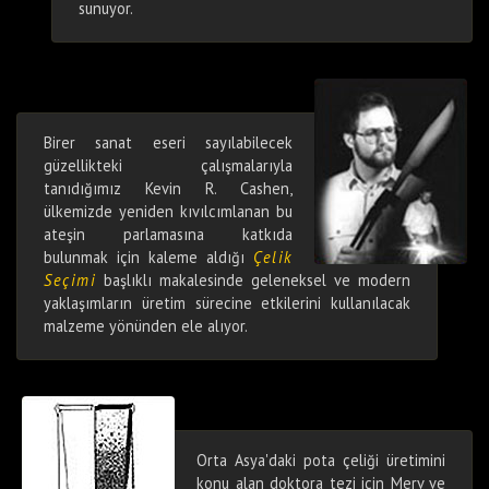
sunuyor.
Birer sanat eseri sayılabilecek
güzellikteki çalışmalarıyla
tanıdığımız Kevin R. Cashen,
ülkemizde yeniden kıvılcımlanan bu
ateşin parlamasına katkıda
bulunmak için kaleme aldığı
Çelik
Seçimi
başlıklı makalesinde geleneksel ve modern
yaklaşımların üretim sürecine etkilerini kullanılacak
malzeme yönünden ele alıyor.
Orta Asya'daki pota çeliği üretimini
konu alan doktora tezi için Merv ve