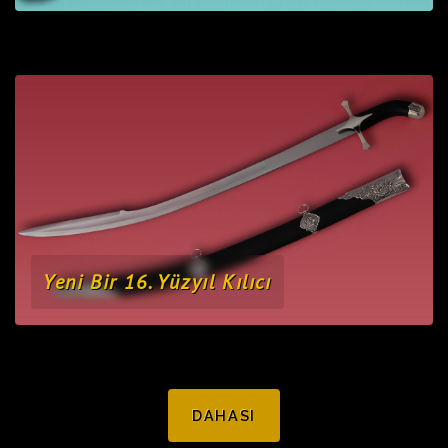
Yeni Bir 16. Yüzyıl Kılıcı
DAHASI