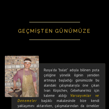
GEÇMİŞTEN GÜNÜMÜZE
Rusya'da "bulat" adıyla bilinen pota
çeliğine yönelik ilginin yeniden
artmaya başladığı günümüzde bu
alandaki çalışmalarıyla öne çıkan
Ivan Kirpichev, Cebehane'miz için
kaleme aldığı
Varsayımlar ve
Denemeler
başlıklı makalesinde bize kendi
yaklaşımını aktarırken, çalışmalarından da örnekler