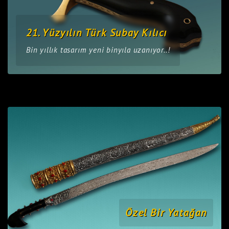
21. Yüzyılın Türk Subay Kılıcı
Bin yıllık tasarım yeni binyıla uzanıyor..!
Özel Bir Yatağan