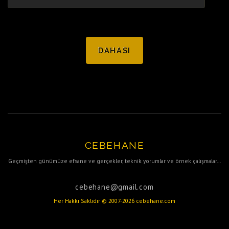
DAHASI
CEBEHANE
Geçmişten günümüze efsane ve gerçekler, teknik yorumlar ve örnek çalışmalar...
cebehane@gmail.com
Her Hakkı Saklıdır © 2007-
2026 cebehane.com