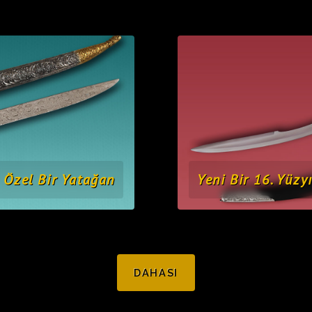
Özel Bir Yatağan
Yeni Bir 16. Yüzyı
DAHASI