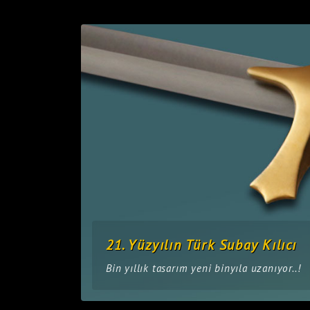
21. Yüzyılın Türk Subay Kılıcı
Bin yıllık tasarım yeni binyıla uzanıyor..!