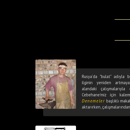
Rusya'da "bulat" adıyla b
ilginin yeniden artma
alandaki çalışmalarıyla
Cebehane'miz için kale
Denemeler
başlıklı maka
aktarırken, çalışmalarında