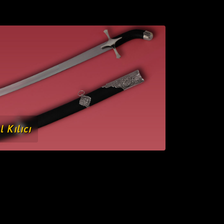
l Kılıcı