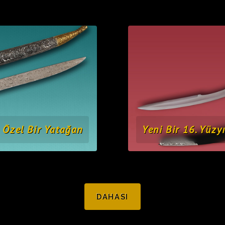
Özel Bir Yatağan
Yeni Bir 16. Yüzyı
DAHASI