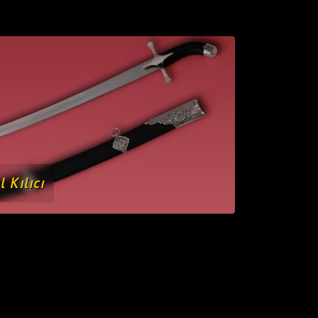
l Kılıcı