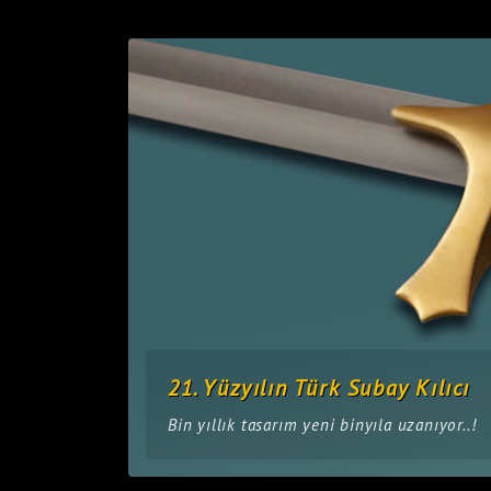
21. Yüzyılın Türk Subay Kılıcı
Bin yıllık tasarım yeni binyıla uzanıyor..!