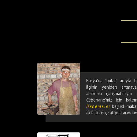
Rusya'da "bulat" adıyla b
ilginin yeniden artma
alandaki çalışmalarıyla
Cebehane'miz için kale
Denemeler
başlıklı maka
aktarırken, çalışmalarında