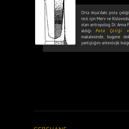
Orta Asya'daki pota çeliğ
tezi için Merv ve Kislovods
olan antropolog Dr. Anna F
aldığı
Pota Çeliği 
makalesinde, bugüne dek
yanlışlığını arkeolojik bul